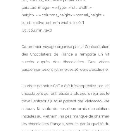
parallax_image= » » type= »full_width »
height= » » columns_height= »normal_height »
el_id= » »][vc_column width= »1/1″]
[vc_column_text]
Ce premier voyage organisé par la Confédération
des Chocolatiers de France a remporté un vif
succès auprès des chocolatiers. Des visites
passionnantes ont rythmé ces 10 jours d’exotisme !
La visite de notre CAT a été très appréciée par les
chocolatiers qui ont félicité à plusieurs reprises le
travail entrepris jusqu’à présent par Vietcacao. Par
ailleurs, la visite de nos deux amis chocolatiers
installés au Vietnam, n’a pas manqué de charmer
les chocolatiers français, séduits par la qualité du