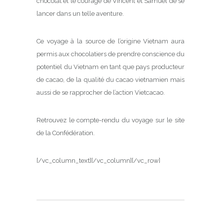
chocolat et le courage de Vincent et Samuel de se
lancer dans un telle aventure.
Ce voyage à la source de l’origine Vietnam aura
permis aux chocolatiers de prendre conscience du
potentiel du Vietnam en tant que pays producteur
de cacao, de la qualité du cacao vietnamien mais
aussi de se rapprocher de l’action Vietcacao.
Retrouvez le compte-rendu du voyage sur le site
de la Confédération.
[/vc_column_text][/vc_column][/vc_row]