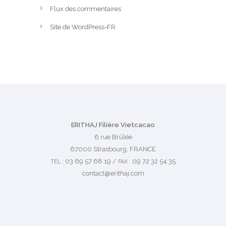
Flux des commentaires
Site de WordPress-FR
ERITHAJ Filière Vietcacao
6 rue Brûlée
67000 Strasbourg, FRANCE
: 03 69 57 68 19 /
: 09 72 32 54 35
TÉL
FAX
contact@erithaj.com