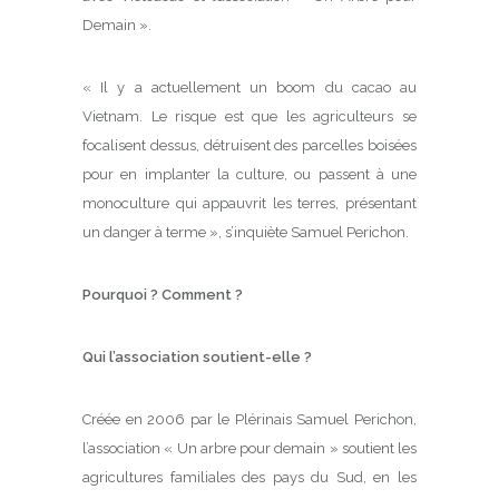
Demain ».
« Il y a actuellement un boom du cacao au
Vietnam. Le risque est que les agriculteurs se
focalisent dessus, détruisent des parcelles boisées
pour en implanter la culture, ou passent à une
monoculture qui appauvrit les terres, présentant
un danger à terme », s’inquiète Samuel Perichon.
Pourquoi ? Comment ?
Qui l’association soutient-elle ?
Créée en 2006 par le Plérinais Samuel Perichon,
l’association « Un arbre pour demain » soutient les
agricultures familiales des pays du Sud, en les