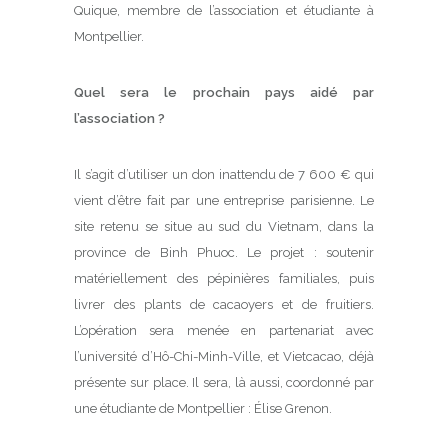
Quique, membre de l’association et étudiante à
Montpellier.
Quel sera le prochain pays aidé par
l’association ?
Il s’agit d’utiliser un don inattendu de 7 600 € qui
vient d’être fait par une entreprise parisienne. Le
site retenu se situe au sud du Vietnam, dans la
province de Binh Phuoc. Le projet : soutenir
matériellement des pépinières familiales, puis
livrer des plants de cacaoyers et de fruitiers.
L’opération sera menée en partenariat avec
l’université d’Hô-Chi-Minh-Ville, et Vietcacao, déjà
présente sur place. Il sera, là aussi, coordonné par
une étudiante de Montpellier : Élise Grenon.