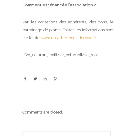
Comment est financée l’association ?
Par les cotisations des adhérents, des dons, le
parrainage de plants. Toutes les informations sont
sur le site
www.un-arbre-pour-demain.fr
[/vc_column_text][/vc_column][/vc_row]
Comments are closed.