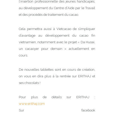
l’insertion professionnelle des jeunes handicapés,
au développement du Centre d’Aide par le Travail
et des procédés de traitement du cacao.
Cela permettra aussi à Vietcacao de s’impliquer
d’avantage au développement du cacao fin
vietnamien, notamment avec le projet « Da Huoai,
un cacaoyer pour demain » actuellement en
cours.
De nouvelles tablettes sont en cours de création,
on vous en dira plus à la rentrée sur ERITHAJ et
ses chocolats !
Pour plus de détails sur ERITHAJ :
www.erithaj.com
Sur facebook