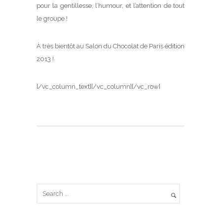
pour la gentillesse, l’humour, et l’attention de tout
le groupe !
À très bientôt au Salon du Chocolat de Paris édition
2013 !
[/vc_column_text][/vc_column][/vc_row]