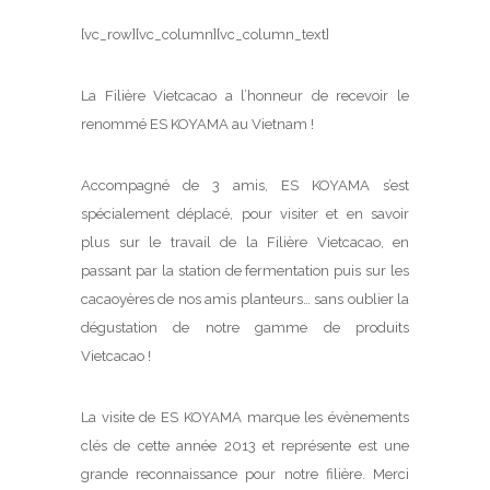
[vc_row][vc_column][vc_column_text]
La Filière Vietcacao a l’honneur de recevoir le
renommé ES KOYAMA au Vietnam !
Accompagné de 3 amis, ES KOYAMA s’est
spécialement déplacé, pour visiter et en savoir
plus sur le travail de la Filière Vietcacao, en
passant par la station de fermentation puis sur les
cacaoyères de nos amis planteurs… sans oublier la
dégustation de notre gamme de produits
Vietcacao !
La visite de ES KOYAMA marque les évènements
clés de cette année 2013 et représente est une
grande reconnaissance pour notre filière. Merci